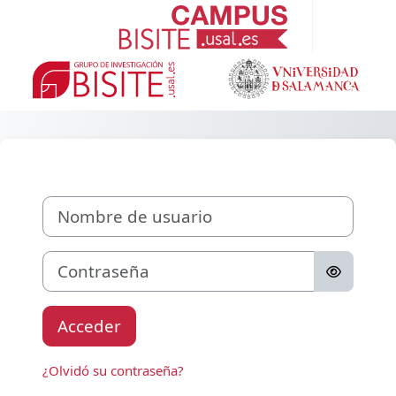
Salta al contenido principal
Entrar a campus-
Nombre de usuario
Contraseña
Acceder
¿Olvidó su contraseña?